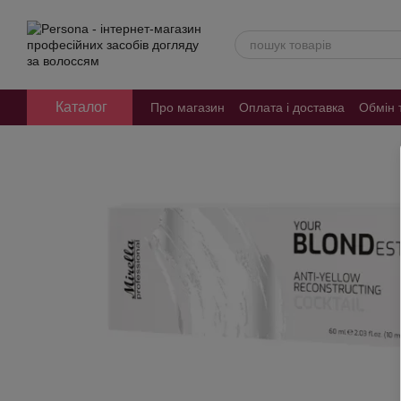
Перейти до основного контенту
Каталог
Про магазин
Оплата і доставка
Обмін 