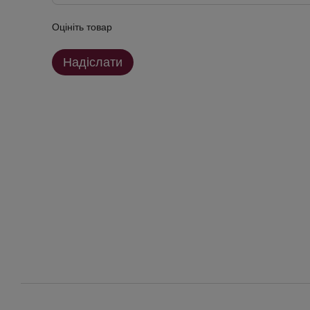
Оцініть товар
Надіслати