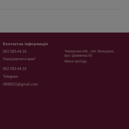
Контактна інформація
063 583-44-16
Черкаська обл., смт. Вільшана,
вул. Шевченка 65
Передзвонити вам?
Мапа проїзду
063 583-44-16
Telegram
0808021@gmail.com