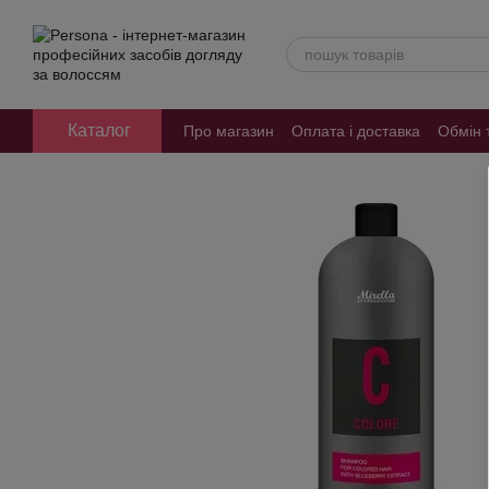
Перейти до основного контенту
Каталог
Про магазин
Оплата і доставка
Обмін 