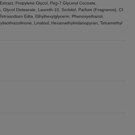
 Extract, Propylene Glycol, Peg-7 Glyceryl Cocoate,
Glycol Distearate, Laureth-10, Sorbitol, Parfum (Fragrance), CI
 Tetrasodium Edta, Ethylhexylglycerin, Phenoxyethanol,
ylisothiazolinone, Linalool, Hexamethylindanopyran, Tetramethyl