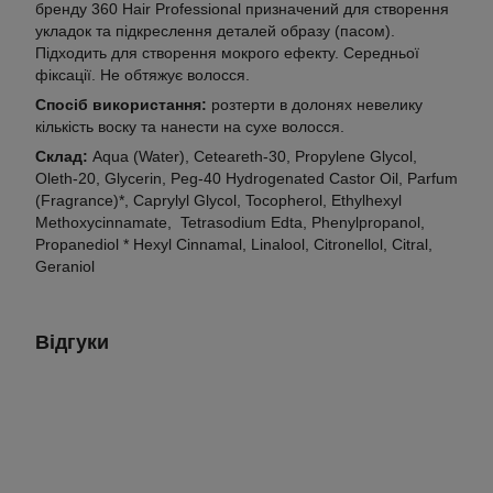
бренду 360 Hair Professional призначений для створення
укладок та підкреслення деталей образу (пасом).
Підходить для створення мокрого ефекту. Середньої
фіксації. Не обтяжує волосся.
Спосіб використання:
розтерти в долонях невелику
кількість воску та нанести на сухе волосся.
Склад:
Aqua (Water), Ceteareth-30, Propylene Glycol,
Oleth-20, Glycerin, Peg-40 Hydrogenated Castor Oil, Parfum
(Fragrance)*, Caprylyl Glycol, Tocopherol, Ethylhexyl
Methoxycinnamate, Tetrasodium Edta, Phenylpropanol,
Propanediol * Hexyl Cinnamal, Linalool, Citronellol, Citral,
Geraniol
Відгуки