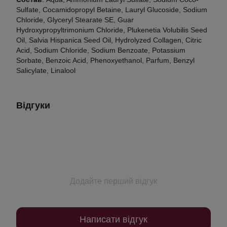
Sulfate, Cocamidopropyl Betaine, Lauryl Glucoside, Sodium
Chloride, Glyceryl Stearate SE, Guar
Hydroxypropyltrimonium Chloride, Plukenetia Volubilis Seed
Oil, Salvia Hispanica Seed Oil, Hydrolyzed Collagen, Citric
Acid, Sodium Chloride, Sodium Benzoate, Potassium
Sorbate, Benzoic Acid, Phenoxyethanol, Parfum, Benzyl
Salicylate, Linalool
Відгуки
Додайте перший відгук
Написати відгук