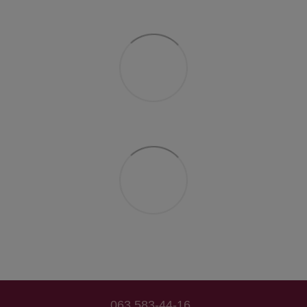
063 583-44-16