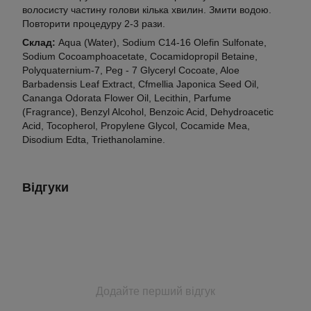
волосисту частину голови кілька хвилин. Змити водою.
Повторити процедуру 2-3 рази.
Склад:
Aqua (Water), Sodium C14-16 Olefin Sulfonate,
Sodium Cocoamphoacetate, Cocamidopropil Betaine,
Polyquaternium-7, Peg - 7 Glyceryl Cocoate, Aloe
Barbadensis Leaf Extract, Cfmellia Japonica Seed Oil,
Cananga Odorata Flower Oil, Lecithin, Parfume
(Fragrance), Benzyl Alcohol, Benzoic Acid, Dehydroacetic
Acid, Tocopherol, Propylene Glycol, Cocamide Mea,
Disodium Edta, Triethanolamine.
Відгуки
Додайте перший відгук