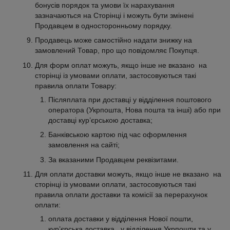
бонусів порядок та умови їх нарахування
зазначаються на Сторінці і можуть бути змінені
Продавцем в односторонньому порядку.
Продавець може самостійно надати знижку на
замовлений Товар, про що повідомляє Покупця.
Для форм оплат можуть, якщо інше не вказано на
сторінці із умовами оплати, застосовуються такі
правила оплати Товару:
Післяплата при доставці у відділення поштового
оператора (Укрпошта, Нова пошта та інші) або при
доставці кур’єрською доставка;
Банківською картою під час оформлення
замовлення на сайті;
За вказаними Продавцем реквізитами.
Для оплати доставки можуть, якщо інше не вказано на
сторінці із умовами оплати, застосовуються такі
правила оплати доставки та комісії за перерахунок
оплати:
оплата доставки у відділення Нової пошти,
кур’єрська доставка, у відділення Укрпошти та у