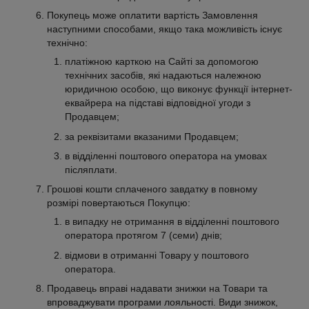
Покупець може оплатити вартість Замовлення
наступними способами, якщо така можливість існує
технічно:
платіжною карткою на Сайті за допомогою
технічних засобів, які надаються належною
юридичною особою, що виконує функції інтернет-
еквайрера на підставі відповідної угоди з
Продавцем;
за реквізитами вказаними Продавцем;
в відділенні поштового оператора на умовах
післяплати.
Грошові кошти сплаченого завдатку в повному
розмірі повертаються Покупцю:
в випадку не отримання в відділенні поштового
оператора протягом 7 (семи) днів;
відмови в отриманні Товару у поштового
оператора.
Продавець вправі надавати знижки на Товари та
впроваджувати програми лояльності. Види знижок,