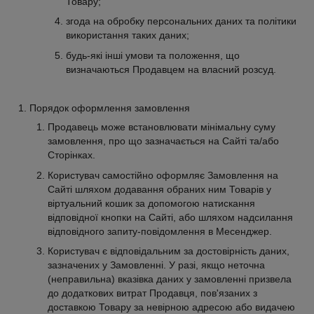
Товару;
згода на обробку персональних даних та політики
використання таких даних;
будь-які інші умови та положення, що
визначаються Продавцем на власний розсуд.
Порядок оформлення замовлення
Продавець може встановлювати мінімальну суму
замовлення, про що зазначається на Сайті та/або
Сторінках.
Користувач самостійно оформляє Замовлення на
Сайті шляхом додавання обраних ним Товарів у
віртуальний кошик за допомогою натискання
відповідної кнопки на Сайті, або шляхом надсилання
відповідного запиту-повідомлення в Месенджер.
Користувач є відповідальним за достовірність даних,
зазначених у Замовленні. У разі, якщо неточна
(неправильна) вказівка даних у замовленні призвела
до додаткових витрат Продавця, пов'язаних з
доставкою Товару за невірною адресою або видачею