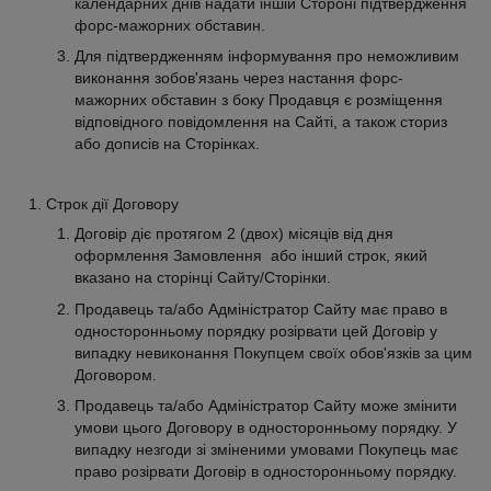
календарних днів надати іншій Стороні підтвердження
форс-мажорних обставин.
Для підтвердженням інформування про неможливим
виконання зобов'язань через настання форс-
мажорних обставин з боку Продавця є розміщення
відповідного повідомлення на Сайті, а також сториз
або дописів на Сторінках.
Строк дії Договору
Договір діє протягом 2 (двох) місяців від дня
оформлення Замовлення або інший строк, який
вказано на сторінці Сайту/Сторінки.
Продавець та/або Адміністратор Сайту має право в
односторонньому порядку розірвати цей Договір у
випадку невиконання Покупцем своїх обов'язків за цим
Договором.
Продавець та/або Адміністратор Сайту може змінити
умови цього Договору в односторонньому порядку. У
випадку незгоди зі зміненими умовами Покупець має
право розірвати Договір в односторонньому порядку.