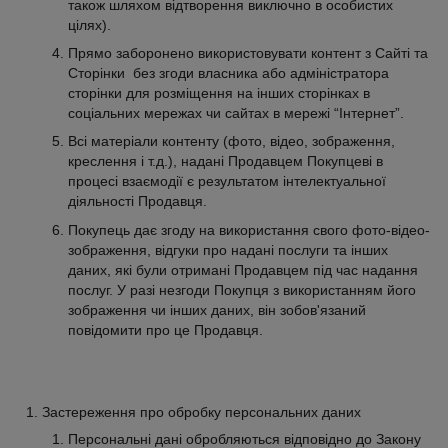
також шляхом відтворення виключно в особистих
цілях).
Прямо заборонено використовувати контент з Сайті та
Сторінки без згоди власника або адміністратора
сторінки для розміщення на інших сторінках в
соціальних мережах чи сайтах в мережі “Інтернет”.
Всі матеріали контенту (фото, відео, зображення,
креслення і т.д.), надані Продавцем Покупцеві в
процесі взаємодії є результатом інтелектуальної
діяльності Продавця.
Покупець дає згоду на використання свого фото-відео-
зображення, відгуки про надані послуги та інших
даних, які були отримані Продавцем під час надання
послуг. У разі незгоди Покупця з використанням його
зображення чи інших даних, він зобов'язаний
повідомити про це Продавця.
Застереження про обробку персональних даних
Персональні дані обробляються відповідно до Закону