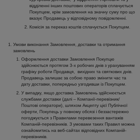
відділенні інших поштових операторів сплачується
Покупцем, крім замовлення на значну суму про що
вказує Продавець у відповідному повідомленні.
Комісія за переказ коштів сплачується Покупцем.
Умови виконання Замовлення, доставки та отримання
замовлень
Оформлення доставки Замовлення Покупцю
здійснюється протягом 3-х робочих днів з урахуванням
графіку роботи Продавця, вихідних та святкових днів.
Продавець залишає за собою право змінити час та
дату доставки, попередньо узгодивши із Покупцем.
У випадку, якщо доставка Замовлень здійснюється
службами доставки (далі – Компанії-перевізник/
Поштові оператори), шляхом Акцепту цієї Публічної
оферти, Покупець у повному обсязі і беззастережно
погоджується з Правилами перевезення вантажів
Компаній-перевізників. З умовами таких Правил можна
ознайомитись на веб-сайтах відповідних Компаній-
перевізників.