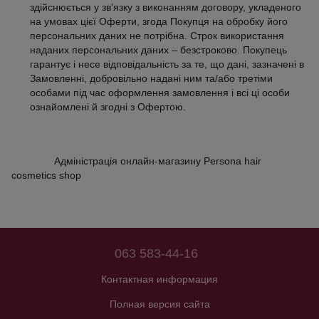
здійснюється у зв'язку з виконанням договору, укладеного
на умовах цієї Оферти, згода Покупця на обробку його
персональних даних не потрібна. Строк використання
наданих персональних даних – безстроково. Покупець
гарантує і несе відповідальність за те, що дані, зазначені в
Замовленні, добровільно надані ним та/або третіми
особами під час оформлення замовлення і всі ці особи
ознайомлені й згодні з Офертою.
Адміністрація онлайн-магазину Persona hair
cosmetics shop
063 583-44-16
Контактная информация
Полная версия сайта