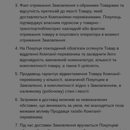
Факт отримання Замовлення з обраними Товарами та
відсутність претензій до якості Товару, який
доставляється Компаніями-перевізниками, Покупець
підтверджує власним підписом у товарно -
транспортній/експрес накладній або фактом
отримання товару в поштового оператора в момент
отримання Замовлення.
На Покупця покладений обов’язок оглянути Товар в
відділенні Компанії-перевізника та засвідчити його
відповідність замовленій номенклатурі, кількості та
комплектності товару, а також її цілісність.
Продавець гарантує відвантаження Товару Компанії-
перевізнику у кількості, зазначеній Покупцем в
Замовленні, в комплектності згідно з Замовленням, в
належному (робочому) стані і якості.
Затримки в доставці можливі за невизначених
обставин, що виникають за умов, які знаходяться поза
межами впливу Продавця та/або Компанії-
перевізника.
Під час доставки Замовлення вручається Покупцеві