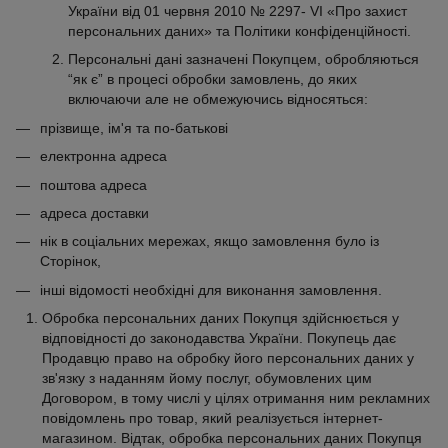
України від 01 червня 2010 № 2297- VI «Про захист
персональних даних» та Політики конфіденційності.
Персональні дані зазначені Покупцем, обробляються
“як є” в процесі обробки замовлень, до яких
включаючи але не обмежуючись відносяться:
прізвище, ім'я та по-батькові
електронна адреса
поштова адреса
адреса доставки
нік в соціальних мережах, якщо замовлення було із
Сторінок,
інші відомості необхідні для виконання замовлення.
Обробка персональних даних Покупця здійснюється у
відповідності до законодавства України. Покупець дає
Продавцю право на обробку його персональних даних у
зв'язку з наданням йому послуг, обумовлених цим
Договором, в тому числі у цілях отримання ним рекламних
повідомлень про товар, який реалізується інтернет-
магазином. Відтак, обробка персональних даних Покупця