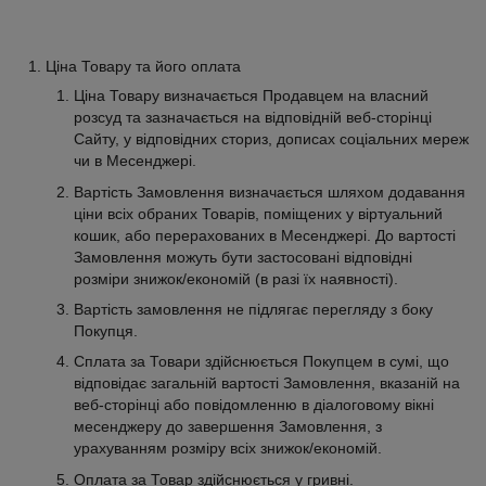
Ціна Товару та його оплата
Ціна Товару визначається Продавцем на власний
розсуд та зазначається на відповідній веб-сторінці
Сайту, у відповідних сториз, дописах соціальних мереж
чи в Месенджері.
Вартість Замовлення визначається шляхом додавання
ціни всіх обраних Товарів, поміщених у віртуальний
кошик, або перерахованих в Месенджері. До вартості
Замовлення можуть бути застосовані відповідні
розміри знижок/економій (в разі їх наявності).
Вартість замовлення не підлягає перегляду з боку
Покупця.
Сплата за Товари здійснюється Покупцем в сумі, що
відповідає загальній вартості Замовлення, вказаній на
веб-сторінці або повідомленню в діалоговому вікні
месенджеру до завершення Замовлення, з
урахуванням розміру всіх знижок/економій.
Оплата за Товар здійснюється у гривні.