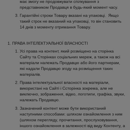
має змогу не продовжувати спілкування з
представником Продавця в будь-який момент часу.
Гарантійні строки Товару вказані на упаковці. Якщо
такий строк не вказаний на упаковці, то він становить
14 днів з моменту отримання Товару.
ПРАВА ІНТЕЛЕКТУАЛЬНОЇ ВЛАСНОСТІ
Усі права на контент, який розміщено на сторінка
Сайту та Сторінках соціальних мереж, а також на всі
матеріали належать Продавцю або його партнерам,
які надали Продавцю згоду на розміщення таких
матеріалів.
Права інтелектуальної власності на матеріали,
використані на Сайті і Ссторінка зокрема, але не
виключно, зображення, відео, логотипи, графіка, звуки,
належать Продавцю.
Зазначений контент може бути використаний
наступними способами: шляхом ознайомлення з ним
(шляхом перегляду, прочитання, прослуховування,
іншого ознайомлення в залежності від виду Контенту, а