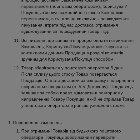
в процесі доставки Замовлень компанією-
перевізником (поштовим оператором), Користувач/
Покупець з’ясовує самостійно із такою Компанією-
перевізником, в т.ч. але не виключно - пошкодження
пакування, втрата під час доставки, отримання
відшкодування за пошкоджений товар і т.д.
Всі питання, що виникли в процесі оплати і отримання
Замовлень, Користувач/Покупець може з'ясувати за
контактними даними Продавця в розділі контактів
зручним для Користувача/Покупця способом.
Товар зберігається у поштового оператора 5 днів.
Після спливу цього строку Товар повертається
Продавцю. Оплата доставки за відправку і повернення
покривається завдатком (п. 5.5. Договору). Продавець
залишає за собою право відмовити в повторному
направленню Товару Покупцю, який не отримав Товар
у поштового оператора в раніше узгоджені строки.
Повернення замовлень
При отриманні Товарів від будь-якого поштового
оператора Покупець зобов’язаний перевірити