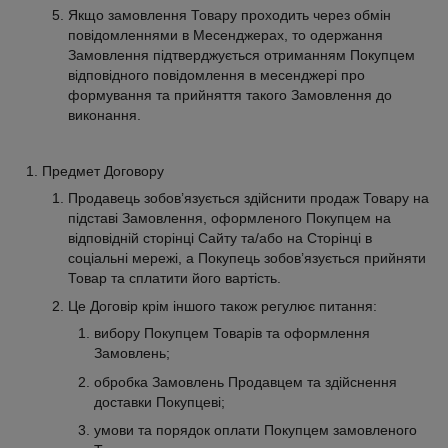
Якщо замовлення Товару проходить через обмін
повідомленнями в Месенджерах, то одержання
Замовлення підтверджується отриманням Покупцем
відповідного повідомлення в месенджері про
формування та прийняття такого Замовлення до
виконання.
Предмет Договору
Продавець зобов’язується здійснити продаж Товару на
підставі Замовлення, оформленого Покупцем на
відповідній сторінці Сайту та/або на Сторінці в
соціальні мережі, а Покупець зобов’язується прийняти
Товар та сплатити його вартість.
Це Договір крім іншого також регулює питання:
вибору Покупцем Товарів та оформлення
Замовлень;
обробка Замовлень Продавцем та здійснення
доставки Покупцеві;
умови та порядок оплати Покупцем замовленого