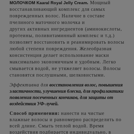
.
Мощный
МОЛОЧКОМ Kaaral Royal Jelly Cream
восстанавливающий комплекс для самых
поврежденных волос. Наличие в составе
пчелиного маточного молочка и
других активных ингредиентов (аминокислоты,
протеины, поливитаминный комплекс и т.д.)
позволяет восстановить и реанимировать волосы
любой степени повреждения. Желеобразная
консистенция делает использование маски
максимально экономичным и удобным. Легко
смывается водой, не утяжеляет волосы. Волосы
становятся послушными, шелковистыми.
Эффективна для
восстановления волос, повышения
эластичности, улучшения блеска, для профилактики
появления посеченных кончиков, для защиты от
воздействия УФ-лучей.
Способ применения:
нанести на чистые
влажные волосы и равномерно распределить по
всей длине. Смыть теплой водой. Время
воздействия подбирается индивидуально, в