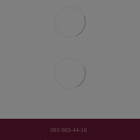
063 583-44-16